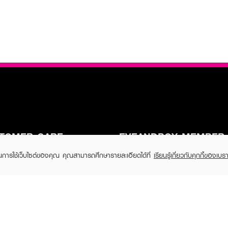
TOMER CARE
EVEANDBOY MEMBER
 Shopping
Member registration
ในการใช้เว็บไซต์ของคุณ คุณสามารถศึกษารายละเอียดได้ที่
เรียนรู้เกี่ยวกับคุกกี้ของเบรา
 store
t us