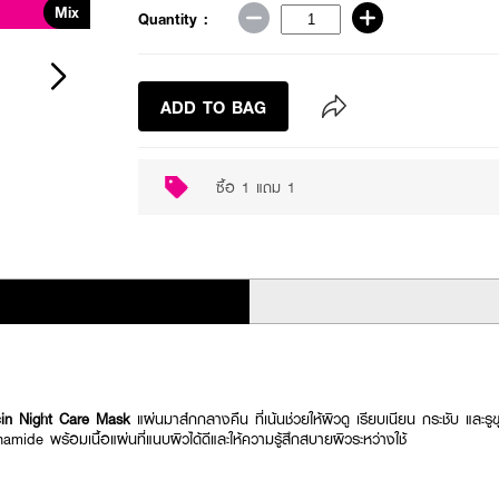
Mix
Buy 1 Get 1
Quantity :
ADD TO BAG
ซื้อ 1 แถม 1
in Night Care Mask
แผ่นมาส์กกลางคืน ที่เน้นช่วยให้ผิวดู เรียบเนียน กระชับ และรูข
amide พร้อมเนื้อแผ่นที่แนบผิวได้ดีและให้ความรู้สึกสบายผิวระหว่างใช้