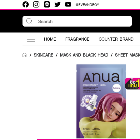
@EVEANDBOY
HOME
FRAGRANCE
COUNTER BRAND
SKINCARE
/
MASK AND BLACK HEAD
/
SHEET MAS
/