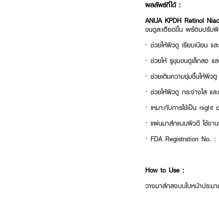
ผลลัพธ์ที่ได้ :
ANUA KPDH Retinol Niac
ขนดูละเอียดขึ้น พร้อมปรับผิว
· ช่วยให้ผิวดู เรียบเนียน แล
· ช่วยให้ รูขุมขนดูเล็กลง แ
· ช่วยเติมความชุ่มชื้นให้ผิวด
· ช่วยให้ผิวดู กระจ่างใส แล
· เหมาะกับการใช้เป็น nigh
· แผ่นมาส์กแนบผิวดี ใช้งานง่
· FDA Registration No. 
How to Use :
วางมาส์กลงบนใบหน้าประมาณ 