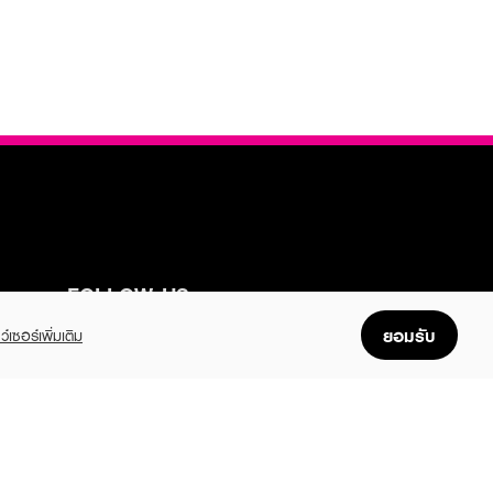
FOLLOW US
ยอมรับ
ว์เซอร์เพิ่มเติม
GET THE APP
Enjoyable, easy, and convenient