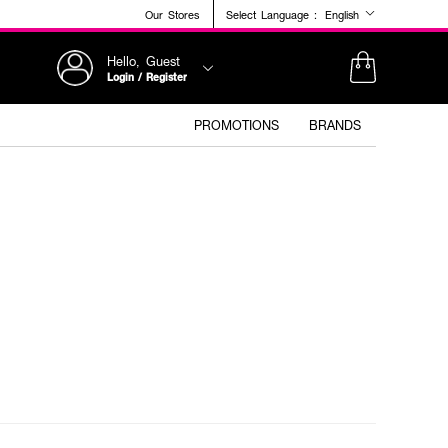
Our Stores
Select Language :
English
Hello, Guest
Login / Register
PROMOTIONS
BRANDS