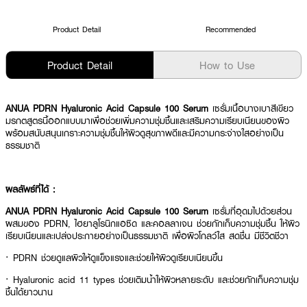
Product Detail
Recommended
Product Detail
How to Use
ANUA PDRN Hyaluronic Acid Capsule 100 Serum
เซรั่มเนื้อบางเบาสีเขียว
มรกตสูตรนี้ออกแบบมาเพื่อช่วยเพิ่มความชุ่มชื้นและเสริมความเรียบเนียนของผิว
พร้อมสนับสนุนเกราะความชุ่มชื้นให้ผิวดูสุขภาพดีและมีความกระจ่างใสอย่างเป็น
ธรรมชาติ
ผลลัพธ์ที่ได้ :
ANUA PDRN Hyaluronic Acid Capsule 100 Serum
เซรั่มที่อุดมไปด้วยส่วน
ผสมของ PDRN, ไฮยาลูโรนิกแอซิด และคอลลาเจน ช่วยกักเก็บความชุ่มชื้น ให้ผิว
เรียบเนียนและเปล่งประกายอย่างเป็นธรรมชาติ เพื่อผิวโกลว์ใส สดชื่น มีชีวิตชีวา
· PDRN ช่วยดูแลผิวให้ดูแข็งแรงและช่วยให้ผิวดูเรียบเนียนขึ้น
· Hyaluronic acid 11 types ช่วยเติมน้ำให้ผิวหลายระดับ และช่วยกักเก็บความชุ่ม
ชื้นได้ยาวนาน