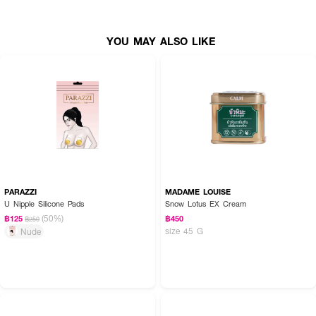
• ใช้แปรงปาดหรือวาดตามแนวเส้นคิ้ว
• ค่อย ๆ กดและเกลี่ยให้คิ้วดูเป็นธรรมชาติ
YOU MAY ALSO LIKE
คิ้วสวย เส้นคมแบบมืออาชีพ ด้วยแปรงปลายตัดจาก ARCHITA
PARAZZI
MADAME LOUISE
U Nipple Silicone Pads
Snow Lotus EX Cream
(50%)
฿125
฿450
฿250
size 45 G
Nude