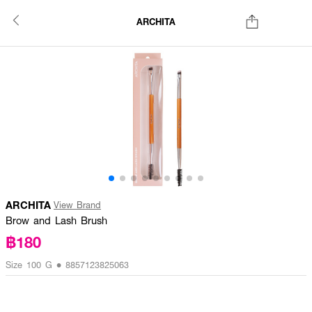
ARCHITA
ARCHITA
View Brand
Brow and Lash Brush
฿180
Size 100 G • 8857123825063