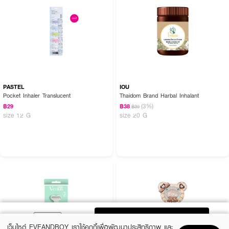
PASTEL
IOU
Pocket Inhaler Translucent
Thaidom Brand Harbal Inhalant
(3%)
฿29
฿38
฿39
size 12 G
size 20 G
ADD TO BAG
เว็บไซต์ EVEANDBOY เราใช้คุกกี้เพื่อพัฒนาประสิทธิภาพ และ