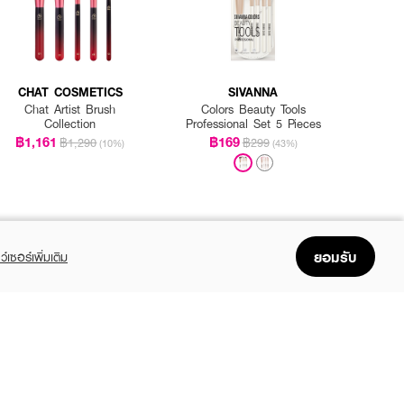
CHAT COSMETICS
SIVANNA
Chat Artist Brush
Colors Beauty Tools
Collection
Professional Set 5 Pieces
฿1,161
฿169
฿1,290
฿299
(10%)
(43%)
ยอมรับ
ว์เซอร์เพิ่มเติม