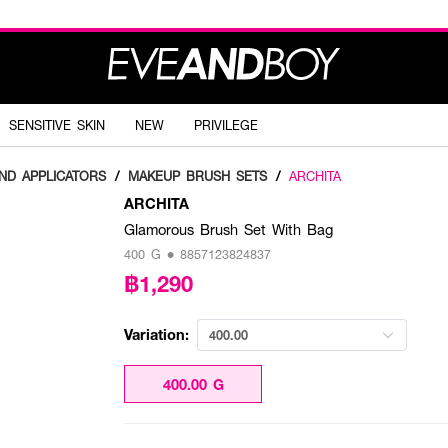
SENSITIVE SKIN
NEW
PRIVILEGE
ND APPLICATORS
/
MAKEUP BRUSH SETS
/
ARCHITA
ARCHITA
Glamorous Brush Set With Bag
400 G • 8857123824837
฿1,290
Variation:
400.00
400.00 G