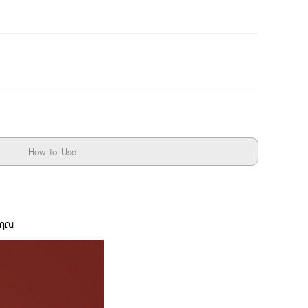
How to Use
งคุณ