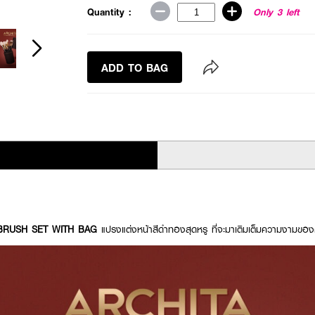
Quantity :
Only 3 left
ADD TO BAG
BRUSH SET WITH BAG
แปรงแต่งหน้าสีดำทองสุดหรู ที่จะมาเติมเต็มความงามขอ