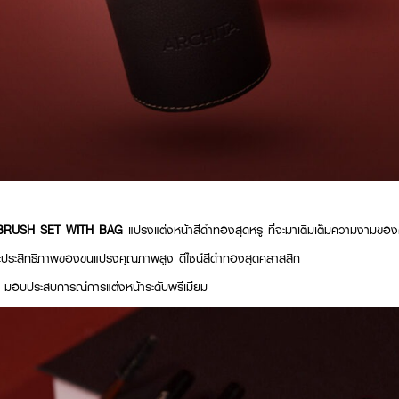
BRUSH SET WITH BAG
แปรงแต่งหน้าสีดำทองสุดหรู ที่จะมาเติมเต็มความงามขอ
ละประสิทธิภาพของขนแปรงคุณภาพสูง ดีไซน์สีดำทองสุดคลาสสิก
าย มอบประสบการณ์การแต่งหน้าระดับพรีเมียม