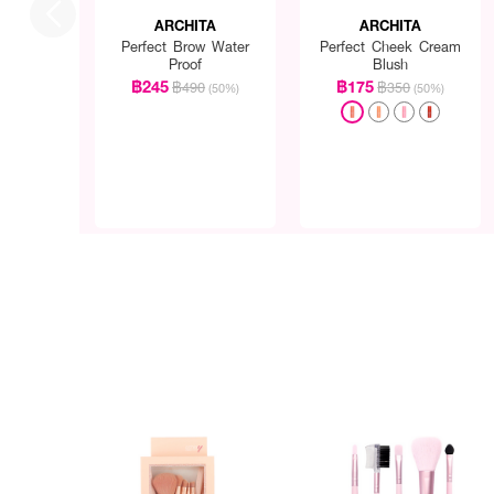
ARCHITA
ARCHITA
Perfect Brow Water
Perfect Cheek Cream
Proof
Blush
฿245
฿175
฿490
฿350
(50%)
(50%)
How To Use :
ใช้สำหรับตกแต่งใบหน้า