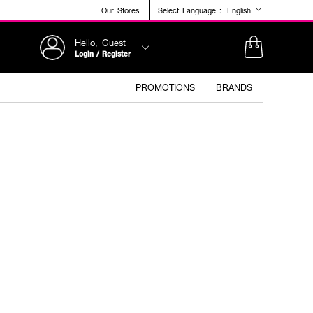
Our Stores
Select Language :
English
Hello, Guest
Login / Register
PROMOTIONS
BRANDS