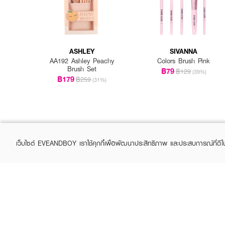
ASHLEY
SIVANNA
AA192 Ashley Peachy
Colors Brush Pink
Brush Set
฿79
฿129
(39%)
฿179
฿259
(31%)
เว็บไซต์ EVEANDBOY เราใช้คุกกี้เพื่อพัฒนาประสิทธิภาพ และประสบการณ์ที่ดี