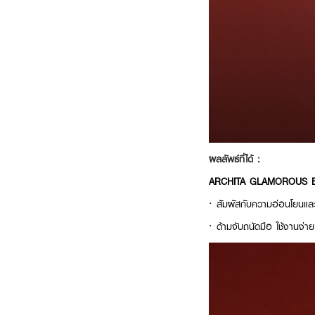
ผลลัพธ์ที่ได้ :
ARCHITA GLAMOROUS 
· สัมผัสกับความอ่อนโยนแ
· ด้ามจับถนัดมือ ใช้งานง่