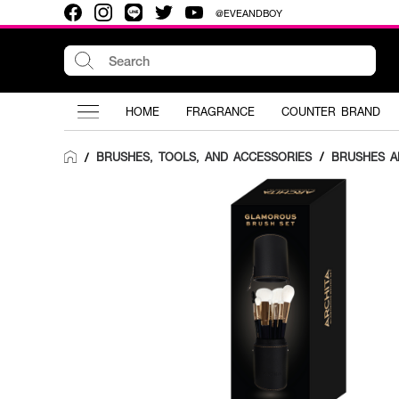
@EVEANDBOY
HOME
FRAGRANCE
COUNTER BRAND
BRUSHES, TOOLS, AND ACCESSORIES
/
BRUSHES A
/