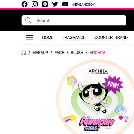
@EVEANDBOY
HOME
FRAGRANCE
COUNTER BRAND
MAKEUP
/
FACE
/
BLUSH
/
ARCHITA
/