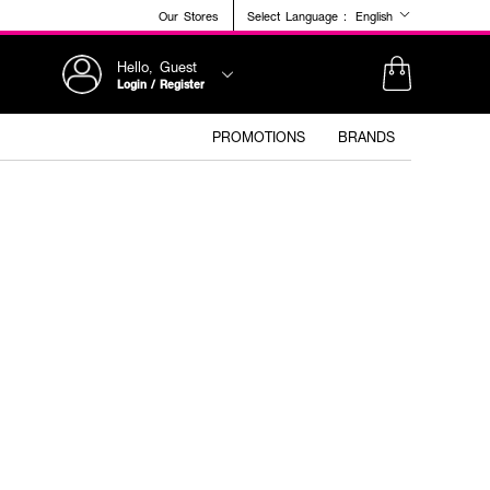
Our Stores
Select Language :
English
Hello, Guest
Login / Register
PROMOTIONS
BRANDS