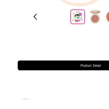
Product Detail