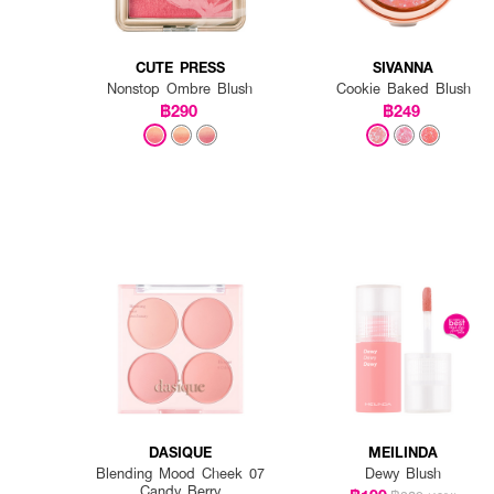
CUTE PRESS
SIVANNA
Nonstop Ombre Blush
Cookie Baked Blush
฿290
฿249
DASIQUE
MEILINDA
Blending Mood Cheek 07
Dewy Blush
Candy Berry