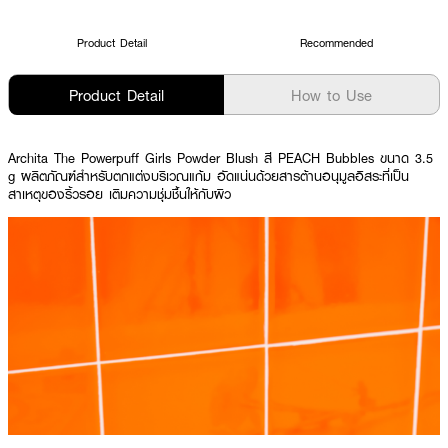
Product Detail
Recommended
Product Detail
How to Use
Archita The Powerpuff Girls Powder Blush สี PEACH Bubbles ขนาด 3.5
g ผลิตภัณฑ์สำหรับตกแต่งบริเวณแก้ม อัดแน่นด้วยสารต้านอนุมูลอิสระที่เป็น
สาเหตุของริ้วรอย เติมความชุ่มชื้นให้กับผิว