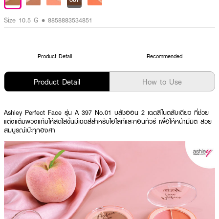
OUT
Size 10.5 G • 8858883534851
Product Detail
Recommended
Product Detail
How to Use
Ashley Perfect Face รุ่น A 397 No.01 บลัชออน 2 เฉดสีในตลับเดียว ที่ช่วย
แต่งแต้มพวงแก้มให้สดใสขึ้น
มีเฉดสีสำหรับไฮไลท์และคอนทัวร์ เพื่อให้หน้ามีมิติ สวย
สมบูรณ์เป้ะทุกองศา