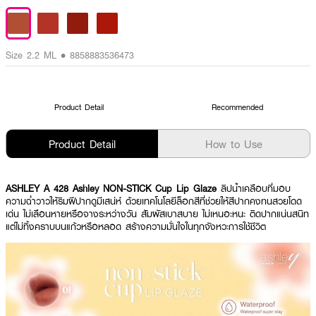
Size 2.2 ML • 8858883536473
Product Detail
Recommended
Product Detail
How to Use
ASHLEY A 428 Ashley NON-STICK Cup Lip Glaze
ลิปนํ้าเคลือบที่มอบ
ความฉํ่าวาวให้ริมฝีปากดูมีเสน่ห์ ด้วยเทคโนโลยีล็อกสีที่ช่วยให้สีปากคงทนสวยโดด
เด่น ไม่เลือนหายหรือจางระหว่างวัน สัมผัสเบาสบาย ไม่เหนอะหนะ ติดปากแน่นสนิท
แต่ไม่ทิ้งคราบบนแก้วหรือหลอด สร้างความมั่นใจในทุกจังหวะการใช้ชีวิต