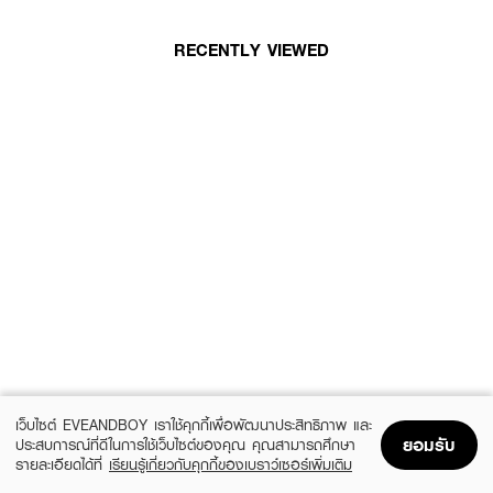
RECENTLY VIEWED
เว็บไซต์ EVEANDBOY เราใช้คุกกี้เพื่อพัฒนาประสิทธิภาพ และ
ยอมรับ
ประสบการณ์ที่ดีในการใช้เว็บไซต์ของคุณ คุณสามารถศึกษา
รายละเอียดได้ที่
เรียนรู้เกี่ยวกับคุกกี้ของเบราว์เซอร์เพิ่มเติม
Home
Home
Promotions
Promotions
Shopping Bag
Shopping Bag
Account
Account