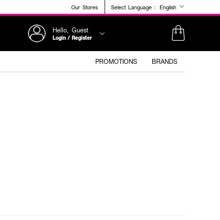
Our Stores
Select Language :
English
Hello, Guest
Login / Register
PROMOTIONS
BRANDS