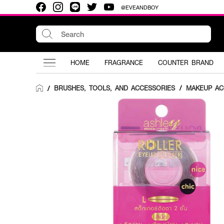
@EVEANDBOY
HOME
FRAGRANCE
COUNTER BRAND
BRUSHES, TOOLS, AND ACCESSORIES
/
MAKEUP AC
/