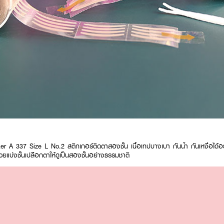
er A 337 Size L No.2 สติกเกอร์ติดตาสองชั้น เนื้อเทปบางเบา กันน้ำ กันเหงื่อได้อย่
่วยแบ่งชั้นเปลือกตาให้ดูเป็นสองชั้นอย่างธรรมชาติ