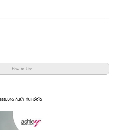
How to Use
รมชาติ กันน้ำ กันเหงื่อได้