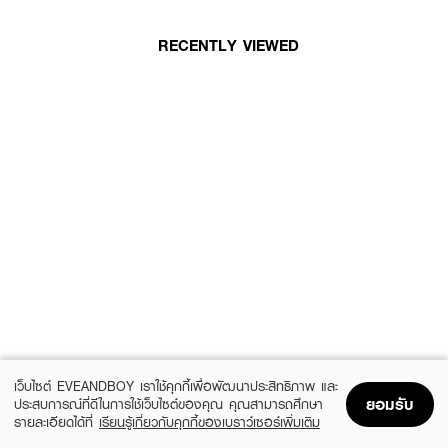
RECENTLY VIEWED
เว็บไซต์ EVEANDBOY เราใช้คุกกี้เพื่อพัฒนาประสิทธิภาพ และ
ยอมรับ
ประสบการณ์ที่ดีในการใช้เว็บไซต์ของคุณ คุณสามารถศึกษา
รายละเอียดได้ที่
เรียนรู้เกี่ยวกับคุกกี้ของเบราว์เซอร์เพิ่มเติม
Home
Home
Promotions
Promotions
Shopping Bag
Shopping Bag
Account
Account