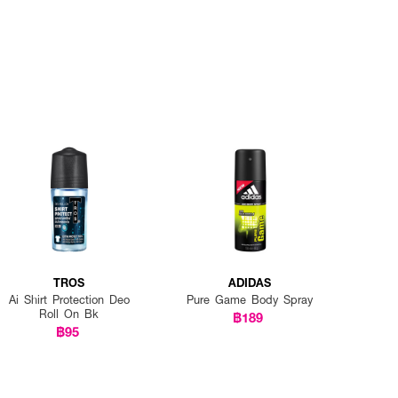
TROS
ADIDAS
Ai Shirt Protection Deo
Pure Game Body Spray
Roll On Bk
฿189
฿95