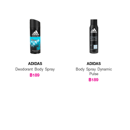
ADIDAS
ADIDAS
Deodorant Body Spray
Body Spray Dynamic
Pulse
฿189
฿189