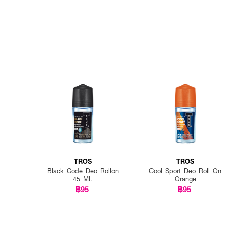
TROS
TROS
Black Code Deo Rollon
Cool Sport Deo Roll On
45 Ml.
Orange
฿95
฿95