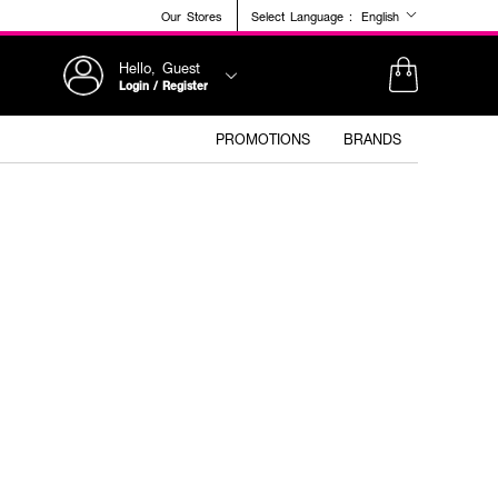
Our Stores
Select Language :
English
Hello, Guest
Login / Register
PROMOTIONS
BRANDS