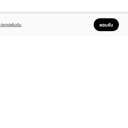
ยอมรับ
ว์เซอร์เพิ่มเติม
FOLLOW US
GET THE APP
Enjoyable, easy, and convenient