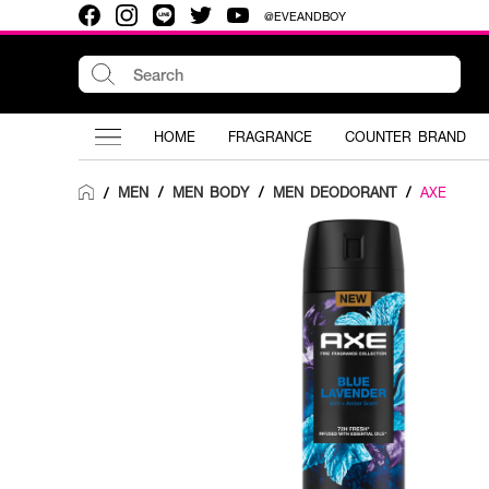
@EVEANDBOY
HOME
FRAGRANCE
COUNTER BRAND
MEN
/
MEN BODY
/
MEN DEODORANT
/
AXE
/