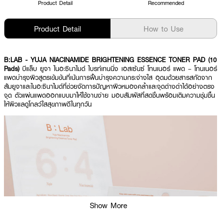
Product Detail
Recommended
Product Detail
How to Use
B:LAB - YUJA NIACINAMIDE BRIGHTENING ESSENCE TONER PAD (10
Pads)
บีแล็บ ยูจา ไนอะซินาไมด์ ไบรท์เทนนิ่ง เอสเซ้นซ์ โทนเนอร์ แพด – โทนเนอร์
แพดบำรุงผิวสูตรเข้มข้นที่เน้นการฟื้นบำรุงความกระจ่างใส อุดมด้วยสารสกัดจาก
ส้มยูจาและไนอะซินาไมด์ที่ช่วยจัดการปัญหาผิวหมองคล้ำและจุดด่างดำได้อย่างตรง
จุด ตัวแผ่นแพดออกแบบมาให้ใช้งานง่าย มอบสัมผัสที่สดชื่นพร้อมเติมความชุ่มชื้น
ให้ผิวแลดูโกลว์ใสสุขภาพดีในทุกวัน
Show More