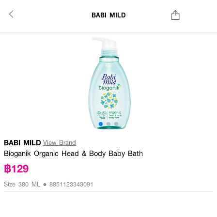
BABI MILD
BABI MILD
View Brand
Bioganik Organic Head & Body Baby Bath
฿129
Size 380 ML • 8851123343091