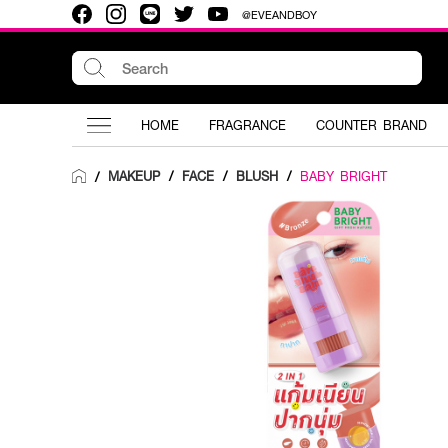
@EVEANDBOY
HOME
FRAGRANCE
COUNTER BRAND
MAKEUP
/
FACE
/
BLUSH
/
BABY BRIGHT
/