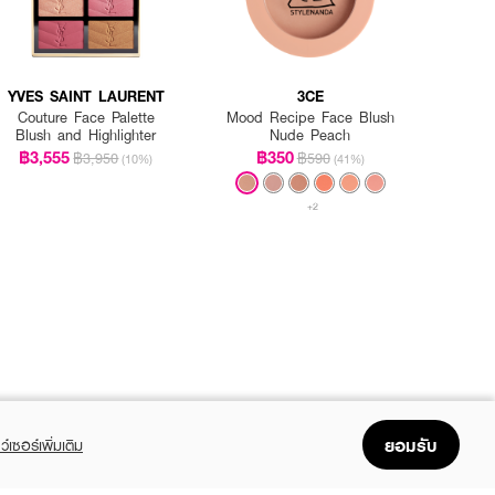
YVES SAINT LAURENT
3CE
Couture Face Palette
Mood Recipe Face Blush
Blush and Highlighter
Nude Peach
฿3,555
฿350
฿3,950
฿590
(10%)
(41%)
+2
ยอมรับ
ว์เซอร์เพิ่มเติม