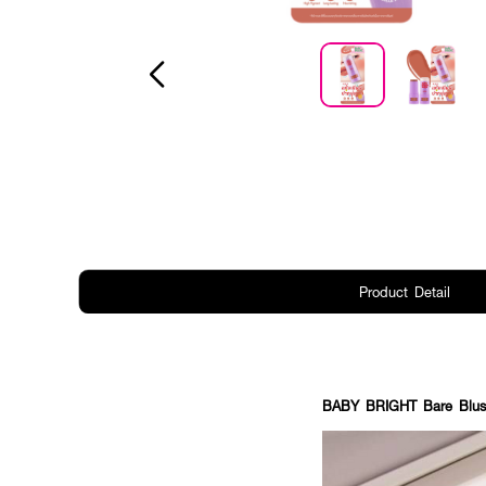
Product Detail
BABY BRIGHT Bare Blus