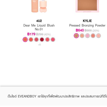
4U2
KYLIE
Dear Me Liquid Blush
Pressed Bronzing Powder
No.01
฿640
฿800
(20%)
฿179
฿299
(40%)
+5
เว็บไซต์ EVEANDBOY เราใช้คุกกี้เพื่อพัฒนาประสิทธิภาพ และประสบการณ์ที่ดี
How to Use: