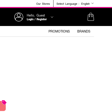
Our Stores
Select Language :
English
Hello, Guest
Login / Register
PROMOTIONS
BRANDS