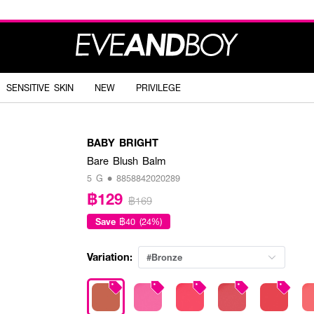
SENSITIVE SKIN
NEW
PRIVILEGE
BABY BRIGHT
Bare Blush Balm
5 G • 8858842020289
฿129
฿169
Save
฿40 (24%)
Variation:
#Bronze