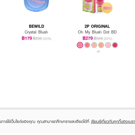
BEWILD
2P ORIGINAL
Crystal Blush
Oh My Blush Dot BD
฿179
฿279
฿239
฿559
(25%)
(50%)
+8
ในการใช้เว็บไซต์ของคุณ คุณสามารถศึกษารายละเอียดได้ที่
เรียนรู้เกี่ยวกับคุกกี้ของเบรา