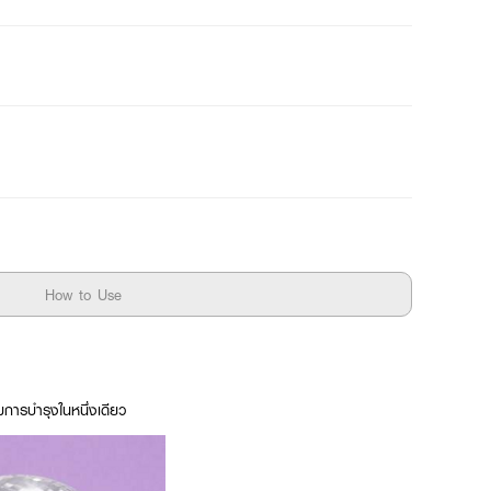
How to Use
การบำรุงในหนึ่งเดียว