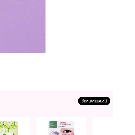
สไตล์ธรรมชาติ อุดมด้วยสาร
อี ที่ช่วยให้ผิวรู้สึกชุ่ม
ห้ผิวหน้าแลดูเรียบเนียน
งเบาแบบธรรมชาติหรือเพิ่ม
ซื้อสินค้าแบรนด์นี้