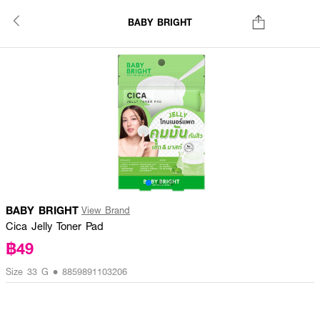
BABY BRIGHT
BABY BRIGHT
View Brand
Cica Jelly Toner Pad
฿49
Size 33 G • 8859891103206