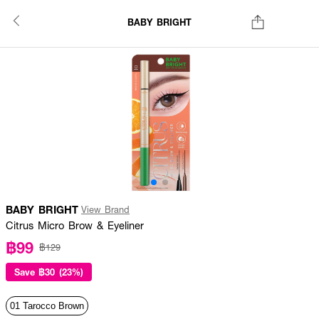
BABY BRIGHT
BABY BRIGHT
View Brand
Citrus Micro Brow & Eyeliner
฿99
฿129
Save
฿30 (23%)
01 Tarocco Brown