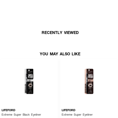
RECENTLY VIEWED
YOU MAY ALSO LIKE
LIFEFORD
LIFEFORD
Extreme Super Black Eyeliner
Extreme Super Eyeliner