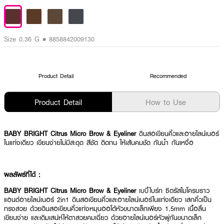
Size 0.36 G • 8858842009130
Product Detail
Recommended
Product Detail
How to Use
BABY BRIGHT Citrus Micro Brow & Eyeliner
ดินสอเขียนคิ้วและอายไลน์เนอร์
ในแท่งเดียว เขียนง่ายไม่มีสะดุด สีชัด ติดทน ให้เส้นคมชัด กันน้ำ กันเหงื่อ
ผลลัพธ์ที่ได้ :
BABY BRIGHT Citrus Micro Brow & Eyeliner
เบบี้ไบร์ท ซิตรัสไมโครบราว
แอนด์อายไลน์เนอร์ 2in1 ดินสอเขียนคิ้วและอายไลน์เนอร์ในแท่งเดียว เสกคิ้วเป็น
ทรงสวย ด้วยดินสอเขียนคิ้วแท่งหมุนออโต้หัวขนาดเล็กเพียง 1.5mm เนื้อลื่น
เขียนง่าย และเติมเสน่ห์ให้ตาสวยคมเฉี่ยว ด้วยอายไลน์เนอร์หัวพู่กันขนาดเล็ก