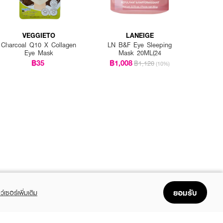
VEGGIETO
LANEIGE
Charcoal Q10 X Collagen
LN B&F Eye Sleeping
Eye Mask
Mask 20ML(24
฿35
฿1,008
฿1,120
(10%)
ยอมรับ
ว์เซอร์เพิ่มเติม