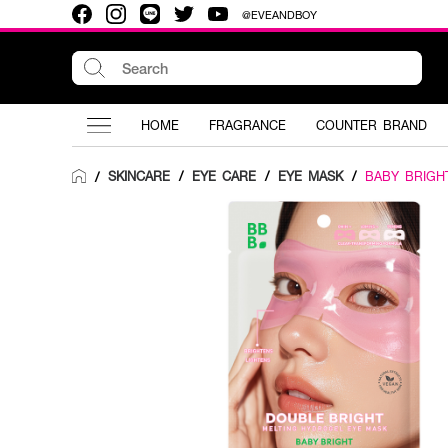
@EVEANDBOY
HOME
FRAGRANCE
COUNTER BRAND
SKINCARE
/
EYE CARE
/
EYE MASK
/
BABY BRIGH
/