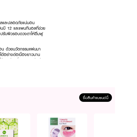
นผลและปลอดภัยแน่นอน
ินบี 12 และแพนทีนอลที่ช่วย
 ปรับผิวรอบดวงตาให้อิ่มฟู
น่นอน ด้วยนวัตกรรมแผ่นมา
ิวได้อย่างต่อเนื่องยาวนาน
้ดูเปล่งปลั่งสุขภาพดีอย่าง
มั่นใจได้ทุกยิ้ม
ซื้อสินค้าแบรนด์นี้