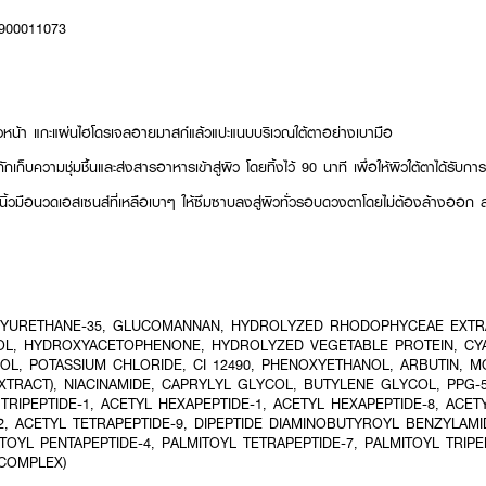
-6900011073
น้า แกะแผ่นไฮโดรเจลอายมาสก์แล้วแปะแนบบริเวณใต้ตาอย่างเบามือ
เก็บความชุ่มชื้นและส่งสารอาหารเข้าสู่ผิว โดยทิ้งไว้ 90 นาที เพื่อให้ผิวใต้ตาได้รับก
้วมือนวดเอสเซนส์ที่เหลือเบาๆ ให้ซึมซาบลงสู่ผิวทั่วรอบดวงตาโดยไม่ต้องล้างออก ส
LYURETHANE-35, GLUCOMANNAN, HYDROLYZED RHODOPHYCEAE EXTR
IOL, HYDROXYACETOPHENONE, HYDROLYZED VEGETABLE PROTEIN, C
ENOL, POTASSIUM CHLORIDE, CI 12490, PHENOXYETHANOL, ARBUTIN, 
TRACT), NIACINAMIDE, CAPRYLYL GLYCOL, BUTYLENE GLYCOL, PPG-5
TRIPEPTIDE-1, ACETYL HEXAPEPTIDE-1, ACETYL HEXAPEPTIDE-8, ACET
2, ACETYL TETRAPEPTIDE-9, DIPEPTIDE DIAMINOBUTYROYL BENZYLAMI
TOYL PENTAPEPTIDE-4, PALMITOYL TETRAPEPTIDE-7, PALMITOYL TRIPE
 COMPLEX)