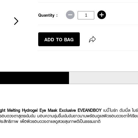
Quantity :
ADD TO BAG
right Melting Hydrogel Eye Mask Exclusive EVEANDBOY
เบบี้ไบร์ท ดับเบิ้ล ไ
รอบดวงตาสูตรเข้มข้น มอบความชุ่มชื้นเข้มข้นยาวนานพร้อมดูแลผิวรอบดวงตาให้เรี
มีประสิทธิภาพ เพื่อผิวรอบดวงตาแลดูสวยสุขภาพดีเป็นธรรมชาติ