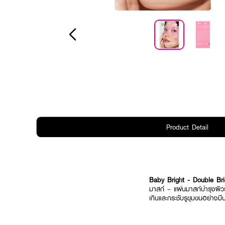
Product Detail
Baby Bright - Double B
มาสก์ – แผ่นมาสก์บำรุงผิว
เกินและกระชับรูขุมขนอย่าง