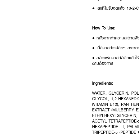
● เลขที่ใบรับจดแจ้ง 10-2
How To Use:
● หลังจากทำความสะอาดผิวห
● เนื้อมาสก์จะค่อยๆ ละลายกัก
● ลอกแผ่นมาสก์ออกแล้วใช้นิ
ตามต้องการ
Ingredients:
WATER, GLYCERIN, PO
GLYCOL, 1,2-HEXANED
(VITAMIN B12), PANTH
EXTRACT (MULBERRY EX
ETHYLHEXYLGLYCERIN, 
ACETYL TETRAPEPTIDE-
HEXAPEPTIDE-11, PALMI
TRIPEPTIDE-5 (PEPTIDE