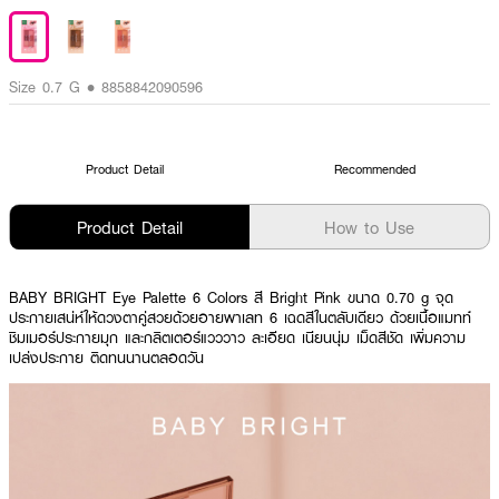
Size 0.7 G • 8858842090596
Product Detail
Recommended
Product Detail
How to Use
BABY BRIGHT Eye Palette 6 Colors สี Bright Pink ขนาด 0.70 g จุด
ประกายเสน่ห์ให้ดวงตาคู่สวยด้วยอายพาเลท 6 เฉดสีในตลับเดียว ด้วยเนื้อแมทท์
ชิมเมอร์ประกายมุก และกลิตเตอร์แวววาว ละเอียด เนียนนุ่ม เม็ดสีชัด เพิ่มความ
เปล่งประกาย ติดทนนานตลอดวัน