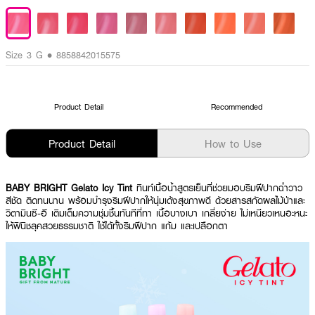
Size 3 G • 8858842015575
Product Detail
Recommended
Product Detail
How to Use
BABY BRIGHT Gelato Icy Tint
ทินท์เนื้อน้ำสูตรเย็นที่ช่วยมอบริมฝีปากฉ่ำวาว
สีชัด ติดทนนาน พร้อมบำรุงริมฝีปากให้นุ่มเด้งสุขภาพดี ด้วยสารสกัดผลไม้ป่าและ
วิตามินซี-อี เติมเต็มความชุ่มชื้นทันทีที่ทา เนื้อบางเบา เกลี่ยง่าย ไม่เหนียวเหนอะหนะ
ให้ฟินิชลุคสวยธรรมชาติ ใช้ได้ทั้งริมฝีปาก แก้ม และเปลือกตา