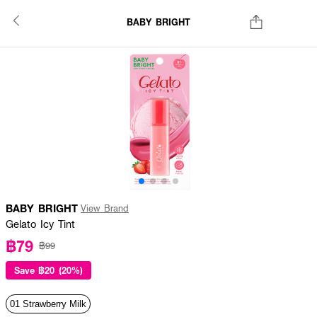
BABY BRIGHT
BABY BRIGHT
View Brand
Gelato Icy Tint
฿79
฿99
Save
฿20 (20%)
01 Strawberry Milk