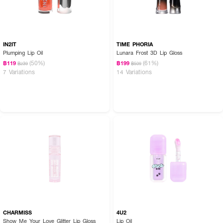
• 06 Berry Dragon Fruit
IN2IT
TIME PHORIA
Plumping Lip Oil
Lunara Frost 3D Lip Gloss
(50%)
(61%)
฿119
฿199
฿239
฿509
7 Variations
14 Variations
CHARMISS
4U2
Show Me Your Love Glitter Lip Gloss
Lip Oil