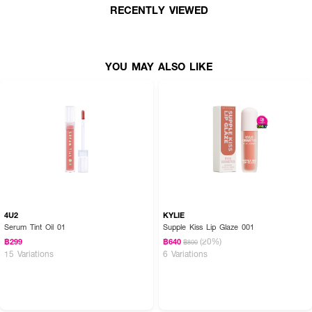
RECENTLY VIEWED
YOU MAY ALSO LIKE
4U2
KYLIE
Serum Tint Oil 01
Supple Kiss Lip Glaze 001
(20%)
฿299
฿640
฿800
15 Variations
6 Variations
• เบบี้ไบร์ท เฮลธ์ตี้ สมูทตี้ ลิป กลอสสูตรเย็น เนื้อบางเบา
• บำรุงริมฝีปากด้วย Chamomile Extract ลดความแห้งกร้าน