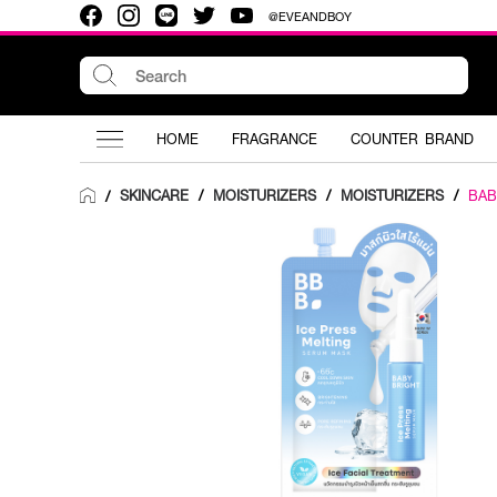
@EVEANDBOY
HOME
FRAGRANCE
COUNTER BRAND
SKINCARE
/
MOISTURIZERS
/
MOISTURIZERS
/
BAB
/