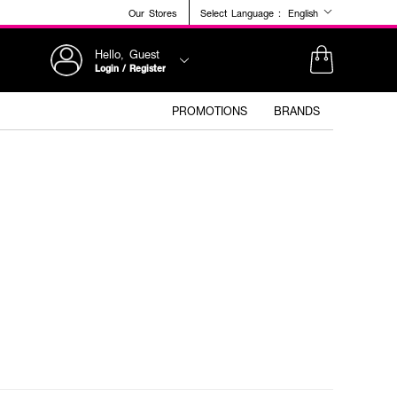
Our Stores
Select Language :
English
Hello, Guest
Login / Register
PROMOTIONS
BRANDS