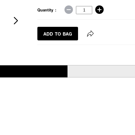
Quantity :
ADD TO BAG