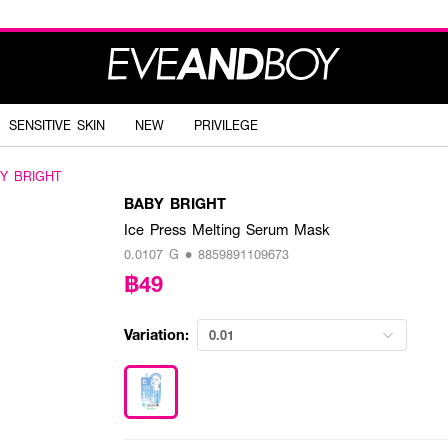
SENSITIVE SKIN
NEW
PRIVILEGE
Y BRIGHT
BABY BRIGHT
Ice Press Melting Serum Mask
0.0107 G • 8859891109673
฿49
Variation:
0.01