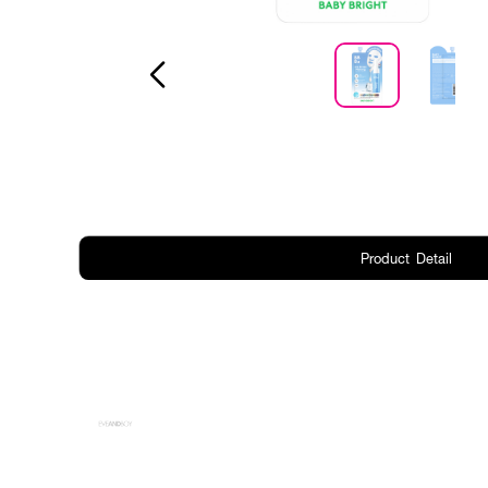
Product Detail