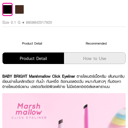
Size 0.1 G • 8858842017920
Product Detail
Recommended
Product Detail
How to Use
BABY BRIGHT Marshmallow Click Eyeliner
อายไลเนอร์เนื้อครีม เส้นคมกริบ
เขียนง่ายในคลิกเดียว! กันน้ำ กันเหงื่อ ติดทนตลอดวัน เหมาะกับสาวๆ ที่มองหา
อายไลเนอร์เวแกน ปลอดภัยต่อผิวแพ้ง่าย ไม่มีแอลกอฮอล์และพาราเบน