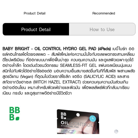
Product Detail
Recommended
Product Detail
How to Use
BABY BRIGHT - OIL CONTROL HYDRO GEL PAD (4Pads)
เบบี้ไบร์ท ออ
ยล์คอนโทรลไฮโดรเจลแพด – สัมผัสใหม่แห่งความมั่นใจกับเจลแพดทรงสามเหลี่ยม
ดีไซน์พรีเมียม ที่ออกแบบมาเพื่อฟื้นบำรุง ควบคุมความมัน และดูแลผิวเฉพาะจุดได้
อย่างล้ำลึก โดดเด่นด้วยนวัตกรรม SEAMLESS-FIT GEL แผ่นเจลเนียนนุ่มแนบ
สนิทไปกับผิวได้อย่างไร้รอยต่อ มอบความเย็นสบายสดชื่นทันทีที่สัมผัส ผสานพลัง
สูตรวีแกน (Vegan) ที่อุดมไปด้วยซาลิไซลิก แอซิด (SALICYLIC ACID) และสาร
สกัดจากวิชฮาเซล (WITCH HAZEL EXTRACT) ช่วยควบคุมความมันส่วนเกิน
อย่างอ่อนโยน เหมาะสำหรับผิวแพ้ง่ายและผิวมัน เพื่อผลลัพธ์ผิวที่กลับมาเรียบ
เนียน กระชับ และดูสุขภาพดีอย่างมีชีวิตชีวา