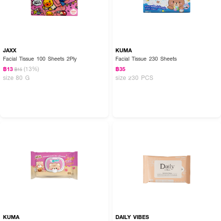
How to Use :
เปิดฝาผลิตภัณฑ์และเปิดแถบกาวขึ้น ดึงแผ่นเช็ดทำความสะอาดออกมา ใช้เช็ด
ทำความสะอาดผิวได้ทุกส่วนของร่างกายแม้กระทั่งใบหน้า ควรปิดแถบกาวและฝา
ผลิตภัณฑ์ให้สนิททุกครั้งหลังใช้
JAXX
KUMA
Facial Tissue 100 Sheets 2Ply
Facial Tissue 230 Sheets
(13%)
฿13
฿35
฿15
size 80 G
size 230 PCS
KUMA
DAILY VIBES