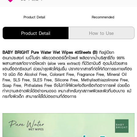
Product Detail
Recommended
Product Detail
How to Use
BABY BRIGHT Pure Water Wet Wipes 40Sheets (B)
ทิชชู่เปียก
อเนกประสงค์ เบบี้ไบร์ท เพียววอเตอร์เว็ทไวพส์ ผลิตจากน้ำบริสุทธิ์ถึง 99%
ผสานสารสกัดจากอโลเวร่า (aloe vera extract) ที่มีวิตามินอี อุดมไปด้วยสาร
แอนตี้ออกซิแดนท์ ช่วยบำรุงผิวให้ชุ่มชื้น ปราศจากสารที่ก่อให้เกิดการระคายเคือง
10 ชนิด คือ Alcohol Free, Colorant Free, Fragrance Free, Mineral Oil
Free, SLS Free, SLES Free, Silicone Free, Methylisothiazolinone Free,
Soap Free, Phthalates Free จึงไม่ทำให้ผิวแห้งตึงหรือเกิดอาการแพ้ ช่วยเช็ด
ทำความสะอาดผิวได้อย่างหมดจด เหมาะสำหรับทุกสภาพผิวและผิวที่บอบบาง แม้
กระทั่งผิวเด็ก สามารถใช้ได้บ่อยตามที่ต้องการ