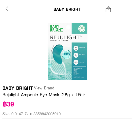
BABY BRIGHT
BABY BRIGHT
View Brand
Rejulight Ampoule Eye Mask 2.5g x 1Pair
฿39
Size 0.0147 G • 8858842005910