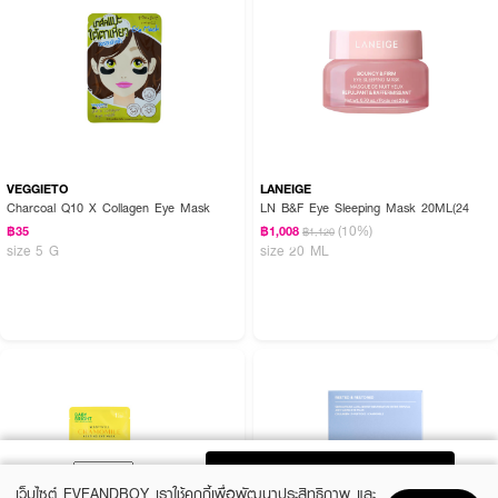
VEGGIETO
LANEIGE
Charcoal Q10 X Collagen Eye Mask
LN B&F Eye Sleeping Mask 20ML(24
(10%)
฿35
฿1,008
฿1,120
size 5 G
size 20 ML
ADD TO BAG
เว็บไซต์ EVEANDBOY เราใช้คุกกี้เพื่อพัฒนาประสิทธิภาพ และ