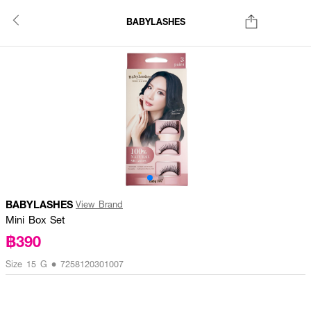
BABYLASHES
BABYLASHES
View Brand
Mini Box Set
฿390
Size 15 G • 7258120301007