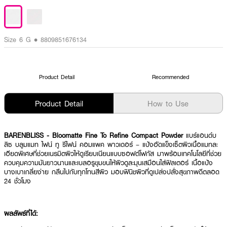
Size 6 G • 8809851676134
Product Detail
Recommended
Product Detail
How to Use
BARENBLISS - Bloomatte Fine To Refine Compact Powder
แบร์แอนด์บ
ลิซ บลูมแมท ไฟน์ ทู รีไฟน์ คอมแพค พาวเดอร์ – แป้งอัดแข็งเซ็ตผิวเนื้อแมทละ
เอียดพิเศษที่ช่วยเนรมิตผิวให้ดูเรียบเนียนแบบซอฟต์โฟกัส มาพร้อมเทคโนโลยีที่ช่วย
ควบคุมความมันยาวนานและเบลอรูขุมขนให้ผิวดูละมุนเสมือนใส่ฟิลเตอร์ เนื้อแป้ง
บางเบาเกลี่ยง่าย กลืนไปกับทุกโทนสีผิว มอบฟินิชผิวที่ดูเปล่งปลั่งสุขภาพดีตลอด
24 ชั่วโมง
ผลลัพธ์ที่ได้: