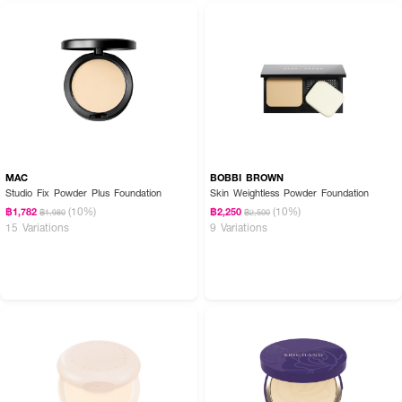
MAC
BOBBI BROWN
Studio Fix Powder Plus Foundation
Skin Weightless Powder Foundation
(10%)
(10%)
฿1,782
฿2,250
฿1,980
฿2,500
15 Variations
9 Variations