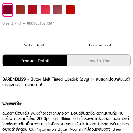
Size 2.7 G • 8809851674697
Product Detail
Recommended
Product Detail
How to Use
BARENBLISS - Butter Melt Tinted Lipstick (2.7g)
✨ ลิปสติกเนื้อบาล์ม...ฉ่ำ
วาวดุจกระจก ติดทนนาน!
ผลลัพธ์ที่ได้:
ลิปสติกเนื้อบาล์ม ฟินิชฉ่ำวาวราวกับกระจก มอบสีสันสดชัด ติดทนนานถึง 16
ชั่วโมง ด้วยเทคโนโลยี 3D Spotlight Shine Tech ให้ริมฝีปากอวบอิ่ม มีมิติ และฉ่ำ
โกลว์ตลอดวัน เนื้อบางเบา ไม่เหนียวเหนอะหนะ กันน้ำ ไม่เลอะ ไม่หลุด พร้อมบำรุง
อย่างล้ำลึกด้วย 6X PhytoFusion Butter Nourish ที่มีส่วนผสมของ Shea