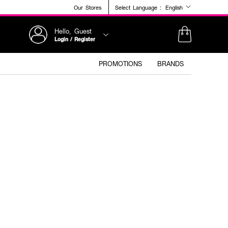
Our Stores
Select Language :
English
Hello, Guest
Login / Register
PROMOTIONS
BRANDS