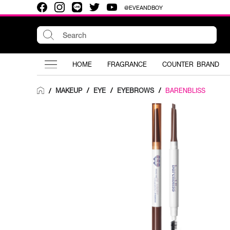
@EVEANDBOY
HOME
FRAGRANCE
COUNTER BRAND
MAKEUP
/
EYE
/
EYEBROWS
/
BARENBLISS
/