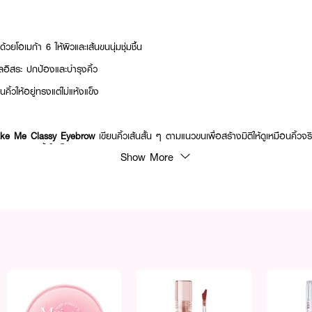
วยโอเมก้า 6 ให้ผิวและเส้นขนนุ่มชุ่มชื้น
ูลอิสระ ปกป้องและบำรุงคิ้ว
นคิ้วให้อยู่ทรงแต่ไม่แห้งแข็ง
ke Me Classy Eyebrow
เขียนคิ้วเส้นสั้น ๆ ตามแนวขนเพื่อสร้างมิติให้ดูเหมือนคิ้วจร
เดียวกันปัดคิ้วให้เป็นทรง
Show More