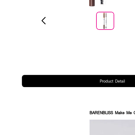
Product Detail
BARENBLISS Make Me Cl