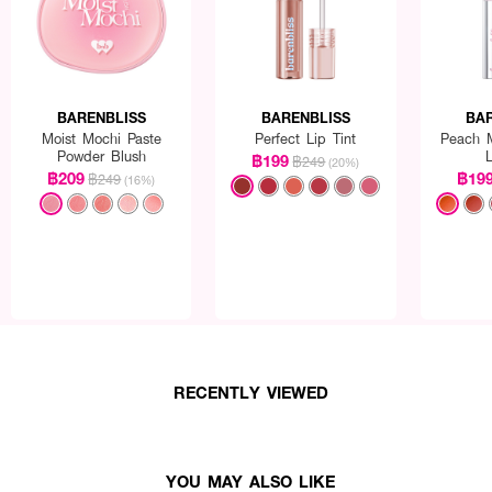
BARENBLISS
BARENBLISS
BA
Moist Mochi Paste
Perfect Lip Tint
Peach M
Powder Blush
L
฿199
฿249
(20%)
฿209
฿19
฿249
(16%)
RECENTLY VIEWED
YOU MAY ALSO LIKE