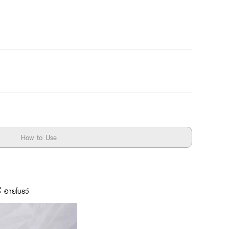
How to Use
่ อายโบรว์