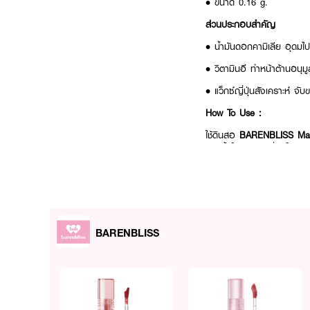
• ขนาด 0.16 g.
ส่วนประกอบสำคัญ
•
น้ำมันดอกคามิเลีย อุดมไปด้
•
วิตามินอี ทำหน้าต้านอนุม
•
แว็กซ์ญี่ปุ่นสังเคราะห์ จับข
How To Use :
ใช้ดินสอ
BARENBLISS Ma
จากนั้นใช้แปรงหวีที่อยู่ในแท่ง
BARENBLISS