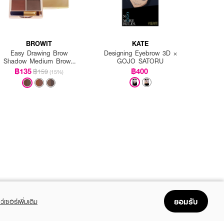
BROWIT
KATE
Easy Drawing Brow
Designing Eyebrow 3D ×
Shadow Medium Brown
GOJO SATORU
(Y2019)
฿135
฿400
฿159
(15%)
ยอมรับ
ว์เซอร์เพิ่มเติม