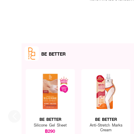
BE BETTER
BE BETTER
BE BETTER
Silicone Gel Sheet
Anti-Stretch Marks
Cream
฿290