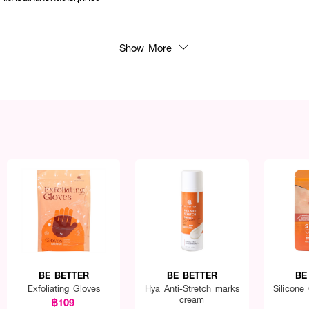
Show More
BE BETTER
BE BETTER
BE
Exfoliating Gloves
Hya Anti-Stretch marks
Silicone
cream
฿109