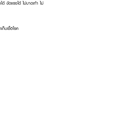
้ ขัดแรงได้ ไม่บาดเท้า ไม่
เก็บเชื้อโรค