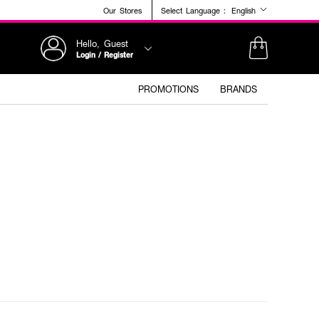
Our Stores
Select Language :
English
Hello, Guest
Login / Register
PROMOTIONS
BRANDS