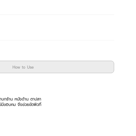
How to Use
หยาบกร้าน หนังด้าน ตาปลา
่มีขอบคม จึงช่วยขัดผิวที่