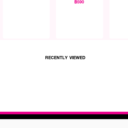
฿590
RECENTLY VIEWED