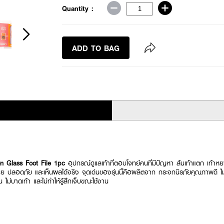
Quantity :
ADD TO BAG
n Glass Foot File 1pc
อุปกรณ์ดูแลเท้าที่ตอบโจทย์คนที่มีปัญหา ส้นเท้าแตก เท้า
่าย ปลอดภัย และเห็นผลได้จริง จุดเด่นของรุ่นนี้คือผลิตจาก กระจกนิรภัยคุณภาพดี ไม
ไม่บาดเท้า และไม่ทำให้รู้สึกเจ็บขณะใช้งาน