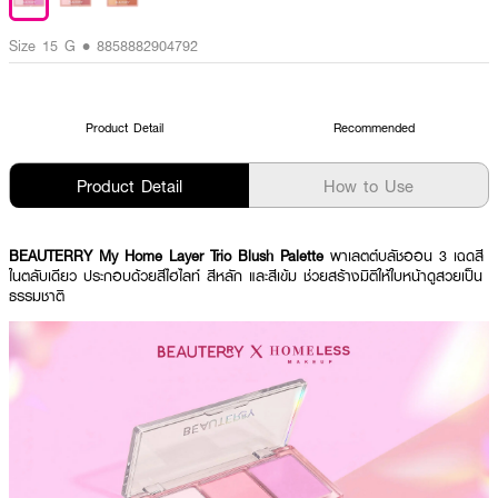
Size 15 G • 8858882904792
Product Detail
Recommended
Product Detail
How to Use
BEAUTERRY My Home Layer Trio Blush Palette
พาเลตต์บลัชออน 3 เฉดสี
ในตลับเดียว ประกอบด้วยสีไฮไลท์ สีหลัก และสีเข้ม ช่วยสร้างมิติให้ใบหน้าดูสวยเป็น
ธรรมชาติ