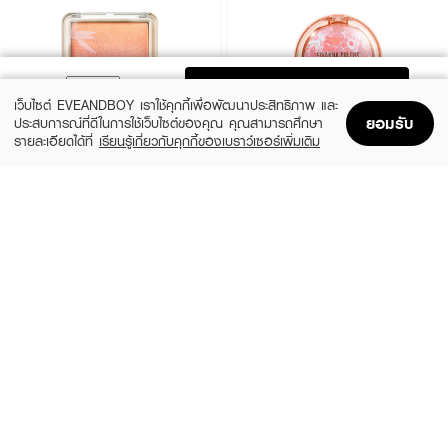
ADD TO BAG
เว็บไซต์ EVEANDBOY เราใช้คุกกี้เพื่อพัฒนาประสิทธิภาพ และ
ยอมรับ
ประสบการณ์ที่ดีในการใช้เว็บไซต์ของคุณ คุณสามารถศึกษา
รายละเอียดได้ที่
เรียนรู้เกี่ยวกับคุกกี้ของเบราว์เซอร์เพิ่มเติม
Home
Home
Promotions
Promotions
Shopping Bag
Shopping Bag
Account
Account
CUTE PRESS
SIVANNA
Nonstop Ombre Blush
Cookie Baked Blush
฿290
฿249
3 Variations
3 Variations