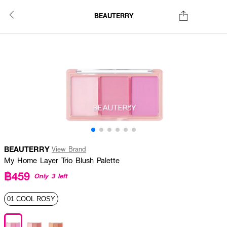
BEAUTERRY
BEAUTERRY
View Brand
My Home Layer Trio Blush Palette
฿459
Only 3 left
01 COOL ROSY