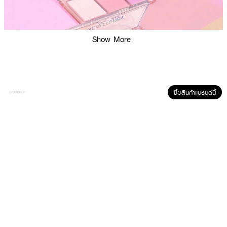
Show More
ซื้อสินค้าแบรนด์นี้
ผลลัพธ์ที่ได้ :
BEAUTERRY My Home Layer Trio Blush Palette
พาเลตต์ปัดแก้ม 3 เฉดสี
เนื้อซาติน นุ่มละเอียด สีชัดติดทน มีทั้งสีไฮไลท์ สีหลัก และสีเข้ม เพื่อการแต่งหน้าดู
มีมิติอย่างเป็นธรรมชาติ ไม่ตกร่องระหว่างวัน กันน้ำ กันเหงื่อ ไม่เป็นคราบ ติดทน
ทั้งวัน พร้อมบำรุงผิว
· พาเลตต์บลัชออน 3 เฉดสีในตลับเดียว
· ช่วยเพิ่มมิติให้ใบหน้าดูสวยเป็นธรรมชาติ