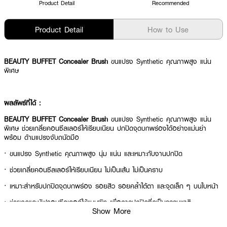
Product Detail
Recommended
Product Detail
How to Use
BEAUTY BUFFET Concealer Brush
ขนแปรง Synthetic คุณภาพสูง แน่น
พิเศษ
ผลลัพธ์ที่ได้ :
BEAUTY BUFFET Concealer Brush
ขนแปรง Synthetic คุณภาพสูง แน่น
พิเศษ ช่วยเกลี่ยคอนซีลเลอร์ให้เรียบเนียน ปกปิดจุดบกพร่องได้อย่างแม่นยำ
พร้อม ด้ามแปรงจับถนัดมือ
· ขนแปรง Synthetic คุณภาพสูง นุ่ม แน่น และเหมาะกับงานปกปิด
· ช่วยเกลี่ยคอนซีลเลอร์ให้เรียบเนียน ไม่เป็นเส้น ไม่เป็นคราบ
· เหมาะสำหรับปกปิดจุดบกพร่อง รอยสิว รอยคล้ำใต้ตา และจุดเล็ก ๆ บนใบหน้า
· ช่วยกดและบัฟคอนซีลเลอร์ให้แนบผิว เพื่อการปกปิดที่ดูเป็นธรรมชาติ
Show More
· ด้ามแปรงจับถนัดมือ ควบคุมง่าย ใช้งานสะดวก[