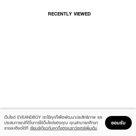
RECENTLY VIEWED
เว็บไซต์ EVEANDBOY เราใช้คุกกี้เพื่อพัฒนาประสิทธิภาพ และ
ยอมรับ
ประสบการณ์ที่ดีในการใช้เว็บไซต์ของคุณ คุณสามารถศึกษา
รายละเอียดได้ที่
เรียนรู้เกี่ยวกับคุกกี้ของเบราว์เซอร์เพิ่มเติม
Home
Home
Promotions
Promotions
Shopping Bag
Shopping Bag
Account
Account