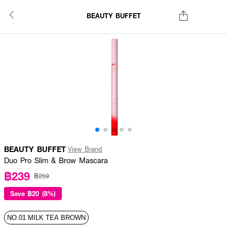
BEAUTY BUFFET
BEAUTY BUFFET
View Brand
Duo Pro Slim & Brow Mascara
฿239
฿259
Save
฿20 (8%)
NO.01 MILK TEA BROWN