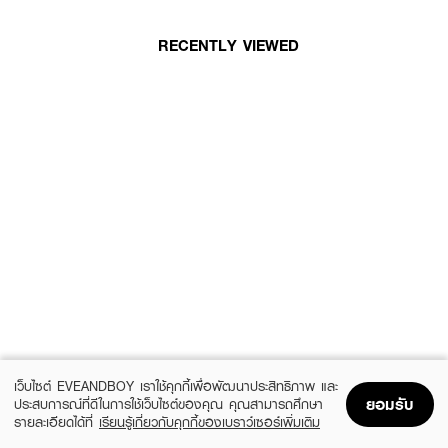
RECENTLY VIEWED
เว็บไซต์ EVEANDBOY เราใช้คุกกี้เพื่อพัฒนาประสิทธิภาพ และ
ยอมรับ
ประสบการณ์ที่ดีในการใช้เว็บไซต์ของคุณ คุณสามารถศึกษา
รายละเอียดได้ที่
เรียนรู้เกี่ยวกับคุกกี้ของเบราว์เซอร์เพิ่มเติม
Home
Home
Promotions
Promotions
Shopping Bag
Shopping Bag
Account
Account