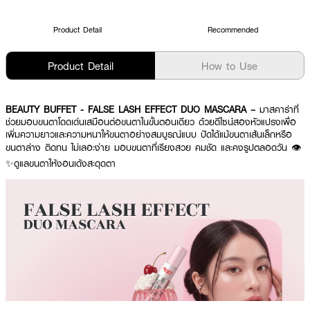
Product Detail
Recommended
Product Detail
How to Use
BEAUTY BUFFET - FALSE LASH EFFECT DUO MASCARA –
มาสคาร่าที่
ช่วยมอบขนตาโดดเด่นเสมือนต่อขนตาในขั้นตอนเดียว ด้วยดีไซน์สองหัวแปรงเพื่อ
เพิ่มความยาวและความหนาให้ขนตาอย่างสมบูรณ์แบบ ปัดได้แม้ขนตาเส้นเล็กหรือ
ขนตาล่าง ติดทน ไม่เลอะง่าย มอบขนตาที่เรียงสวย คมชัด และคงรูปตลอดวัน 👁️
✨ดูแลขนตาให้งอนเด้งสะดุดตา