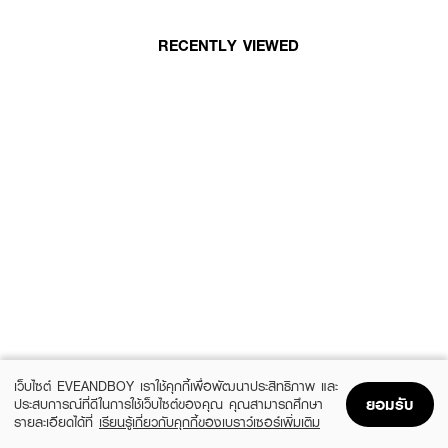
RECENTLY VIEWED
เว็บไซต์ EVEANDBOY เราใช้คุกกี้เพื่อพัฒนาประสิทธิภาพ และ
ยอมรับ
ประสบการณ์ที่ดีในการใช้เว็บไซต์ของคุณ คุณสามารถศึกษา
รายละเอียดได้ที่
เรียนรู้เกี่ยวกับคุกกี้ของเบราว์เซอร์เพิ่มเติม
Home
Home
Promotions
Promotions
Shopping Bag
Shopping Bag
Account
Account