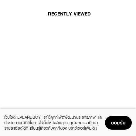
RECENTLY VIEWED
เว็บไซต์ EVEANDBOY เราใช้คุกกี้เพื่อพัฒนาประสิทธิภาพ และ
ยอมรับ
ประสบการณ์ที่ดีในการใช้เว็บไซต์ของคุณ คุณสามารถศึกษา
รายละเอียดได้ที่
เรียนรู้เกี่ยวกับคุกกี้ของเบราว์เซอร์เพิ่มเติม
Home
Home
Promotions
Promotions
Shopping Bag
Shopping Bag
Account
Account