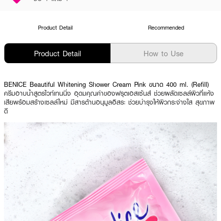
Product Detail
Recommended
Product Detail
How to Use
BENICE Beautiful Whitening Shower Cream Pink ขนาด 400 ml. (Refill)
ครีมอาบน้ำสูตรไวท์เทนนิ่ง อุดมคุณค่าของฟรุตเอสเซ้นส์ ช่วยผลัดเซลล์ผิวที่แห้ง
เสียพร้อมสร้างเซลล์ใหม่ มีสารต้านอนุมูลอิสระ ช่วยบำรุงให้ผิวกระจ่างใส สุขภาพ
ดี