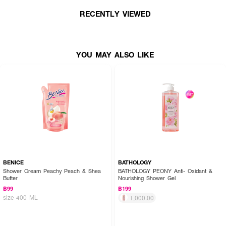
ไนซ์
RECENTLY VIEWED
●
Nano White เทคโนโลยีเพื่อผิวขาวกระจ่างใสอย่างเป็นธรรมชาติ และยับยั้ง
กระบวนการสร้างเม็ดสีคล้ำในระดับชั้นผิว
●
สารสกัดจากไข่มุกและมะเขือเทศ ช่วยให้ผิวขาว กระจ่างใส เปล่งประกาย
YOU MAY ALSO LIKE
● ขนาด 400 ml.
BENICE
BATHOLOGY
Shower Cream Peachy Peach & Shea
BATHOLOGY PEONY Anti- Oxidant &
Butter
Nourishing Shower Gel
฿99
฿199
size 400 ML
1,000.00