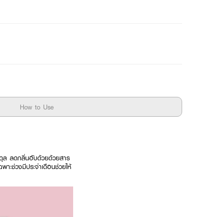
How to Use
ดุล ลดกลิ่นอับด้วยด้วยสาร
ฉพาะช่วงมีประจำเดือนช่วยให้