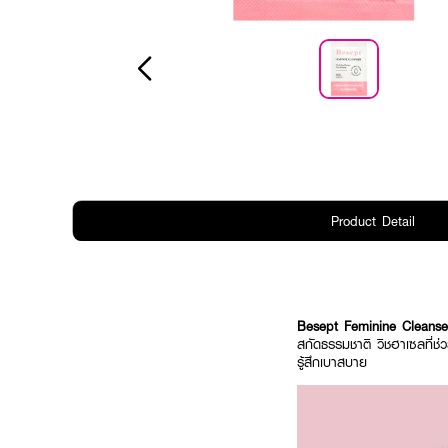
Product Detail
Besept Feminine Cleans
สกัดธรรมชาติ วิชฮาเซลที่ช่ว
รู้สึกเบาสบาย