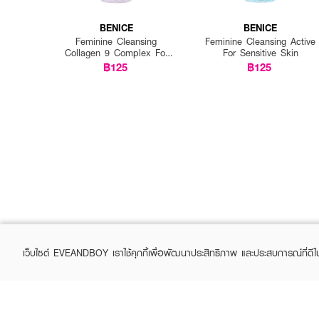
BENICE
BENICE
Feminine Cleansing
Feminine Cleansing Active
Collagen 9 Complex For
For Sensitive Skin
Daily Delicate
฿125
฿125
เว็บไซต์ EVEANDBOY เราใช้คุกกี้เพื่อพัฒนาประสิทธิภาพ และประสบการณ์ที่ดี