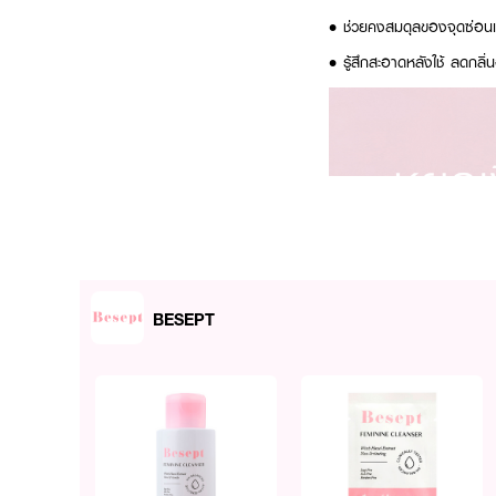
• ช่วยคงสมดุลของจุดซ่อนเร้
• รู้สึกสะอาดหลังใช้ ลดกลิ่
BESEPT