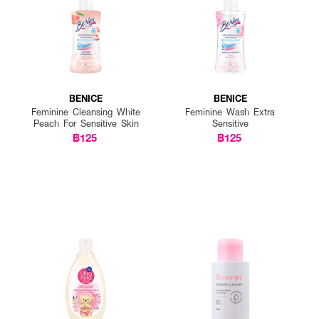
น เพื่อลดกลิ่นอับ ตกขาว อาการคัน
่วงมีประจำเดือน เพื่อลดกลิ่นคาว อาการระคายเคือง
ธ์ เพื่อเพิ่มความมั่นใจ
BENICE
BENICE
Feminine Cleansing White
Feminine Wash Extra
Peach For Sensitive Skin
Sensitive
฿125
฿125