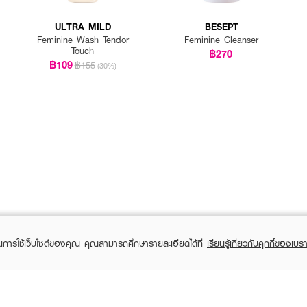
ULTRA MILD
BESEPT
Feminine Wash Tendor
Feminine Cleanser
Touch
฿270
฿109
฿155
(30%)
ในการใช้เว็บไซต์ของคุณ คุณสามารถศึกษารายละเอียดได้ที่
เรียนรู้เกี่ยวกับคุกกี้ของเบรา