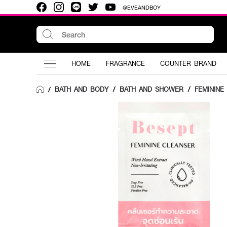
@EVEANDBOY
HOME
FRAGRANCE
COUNTER BRAND
BATH AND BODY
/
BATH AND SHOWER
/
FEMININE
/