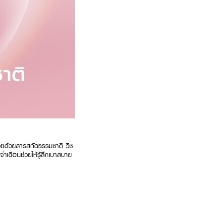
วยด้วยสารสกัดธรรมชาติ วิช
จำเดือนช่วยให้รู้สึกเบาสบาย