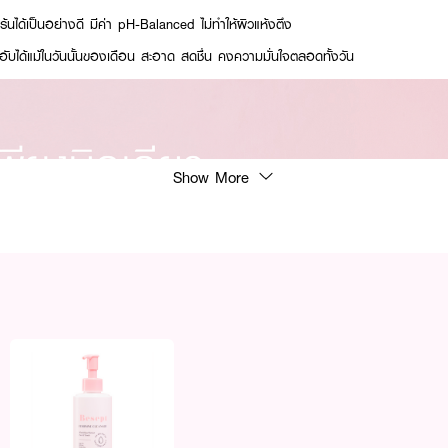
นได้เป็นอย่างดี มีค่า pH-Balanced ไม่ทำให้ผิวแห้งตึง
นอับได้แม้ในวันนั้นของเดือน สะอาด สดชื่น คงความมั่นใจตลอดทั้งวัน
Show More