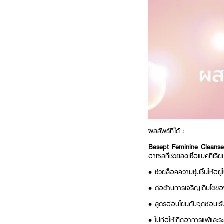
ผลลัพธ์ที่ได้ :
Besept Feminine Cleans
ฮาเซลที่ช่วยลดเชื้อแบคทีเรีย
• ช่วยล็อคความชุ่มชื้นให้อย
• ต่อต้านการเจริญเติบโตของ
• สูตรอ่อนโยนกับจุดซ่อนเ
• ไม่ก่อให้เกิดอาการแพ้และร