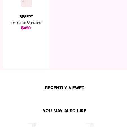
BESEPT
Feminine Cleanser
฿450
RECENTLY VIEWED
YOU MAY ALSO LIKE
nser เ
ท่าเม็ดถั่วเขียว ถูให้เกิดฟอง แล้วทำความสะอาดบริเวณภายนอกจุดซ่อนเร้น แ