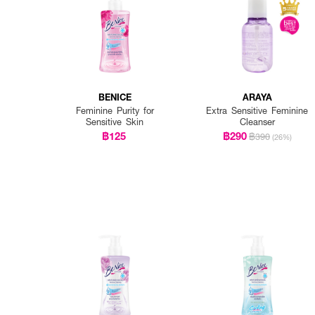
• สามารถใช้เป็นประจำทุกวั
• ใช้ช่วงวันนั้นของเดือน ช
• ใช้ก่อนหรือหลังมีเพศสัมพัน
BENICE
ARAYA
Feminine Purity for
Extra Sensitive Feminine
Sensitive Skin
Cleanser
฿125
฿290
฿390
(26%)