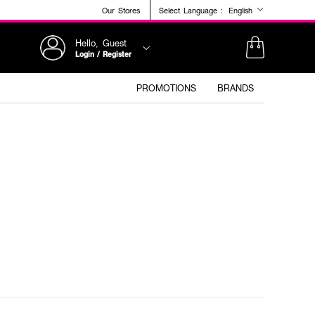
Our Stores
Select Language :
English
Hello, Guest
Login / Register
PROMOTIONS
BRANDS