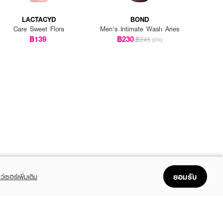
LACTACYD
BOND
Care Sweet Flora
Men's Intimate Wash Aries
฿139
฿230
฿245
(6%)
ยอมรับ
ว์เซอร์เพิ่มเติม