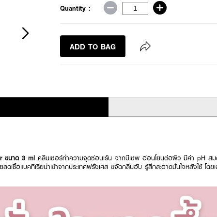
Quantity :
ADD TO BAG
er ขนาด 3 ml
คลีนเซอร์ทำความจุดซ่อนเร้น จากบีเซพ อ่อนโยนต่อผิว มีค่า pH สม
ยลดเชื้อแบคทีเรียนำเข้าจากประเทศฝรั่งเศส ขจัดกลิ่นอับ รู้สึกสะอาดมั่นใจหลังใช้ โดยเ