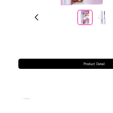
Product Detail