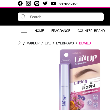
@EVEANDBOY
HOME
FRAGRANCE
COUNTER BRAND
MAKEUP
/
EYE
/
EYEBROWS
/
BEWILD
/