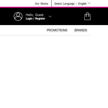
Our Stores
Select Language :
English
Hello, Guest
Login / Register
PROMOTIONS
BRANDS