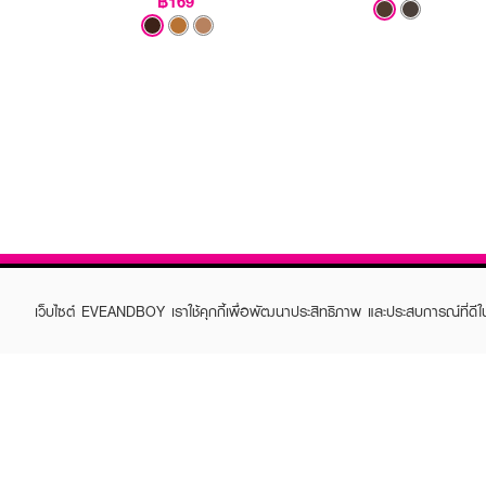
฿169
เว็บไซต์ EVEANDBOY เราใช้คุกกี้เพื่อพัฒนาประสิทธิภาพ และประสบการณ์ที่ดี
ABOUT EVEANDBOY
CUS
Brand story
Online
Privacy Policy
Find a