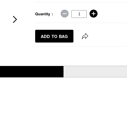
Quantity :
ADD TO BAG