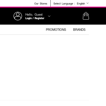
Our Stores
Select Language :
English
Hello, Guest
Login / Register
PROMOTIONS
BRANDS