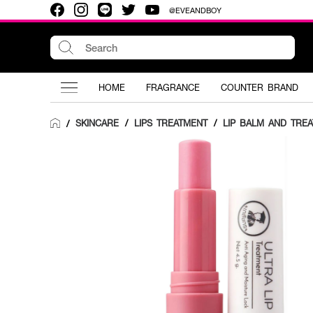
@EVEANDBOY
HOME
FRAGRANCE
COUNTER BRAND
SKINCARE
/
LIPS TREATMENT
/
LIP BALM AND TRE
/