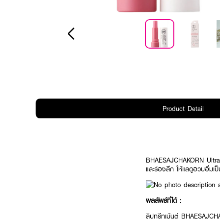
Product Detail
BHAESAJCHAKORN Ultra Lip T
และร่องลึก ให้แลดูอวบอิ่มเป
ผลลัพธ์ที่ได้ :
ลิปทรีทเม้นต์ BHAESAJCHAKO