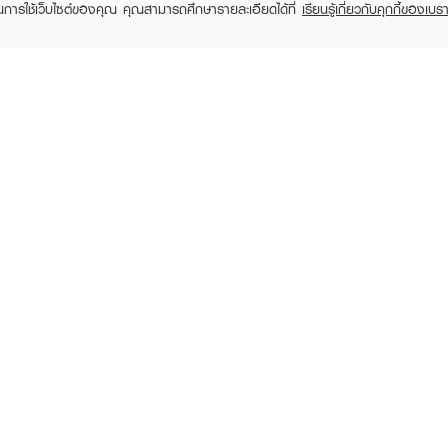
ในการใช้เว็บไซต์ของคุณ คุณสามารถศึกษารายละเอียดได้ที่
เรียนรู้เกี่ยวกับคุกกี้ของเบรา
EVEANDBOY Company Limited
All rights reserved 2026 EVEANDBOY Co.,ltd