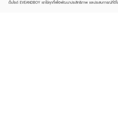
เว็บไซต์ EVEANDBOY เราใช้คุกกี้เพื่อพัฒนาประสิทธิภาพ และประสบการณ์ที่ดี
Sell on EVEANDBOY
Whistleblowing