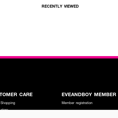
RECENTLY VIEWED
TOMER CARE
EVEANDBOY MEMBER
 Shopping
Member registration
 store
t us