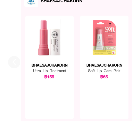
BHAESAJCHAKORN
BHAESAJCHAKORN
BHAESAJCHAKORN
Ultra Lip Treatment
Soft Lip Care Pink
฿159
฿65