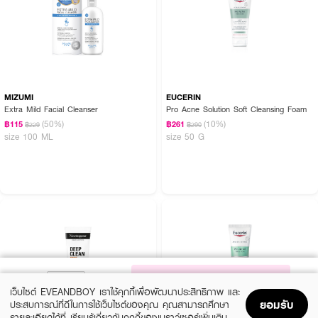
MIZUMI
EUCERIN
Extra Mild Facial Cleanser
Pro Acne Solution Soft Cleansing Foam
(50%)
(10%)
฿115
฿261
฿229
฿290
size 100 ML
size 50 G
NOTIFY ME
เว็บไซต์ EVEANDBOY เราใช้คุกกี้เพื่อพัฒนาประสิทธิภาพ และ
ยอมรับ
ประสบการณ์ที่ดีในการใช้เว็บไซต์ของคุณ คุณสามารถศึกษา
รายละเอียดได้ที่
เรียนรู้เกี่ยวกับคุกกี้ของเบราว์เซอร์เพิ่มเติม