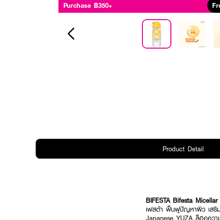
Purchase ฿350+
Fr
Product Detail
BIFESTA Bifesta Micella
เฟสต้า ฟื้นฟูปัญหาผิว เสร
Japanese YUZA ล็อคความชุ่