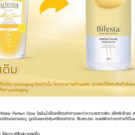
Water Perfect Glow โลชั่นน้ำเช็ดเครื่องสำอางและทำความสะอาดผิว เพื่อผิวโกลว์ 
ม่ต้องออกแรงถู ดูดจับและห่อหุ้มเครื่องสำอาง สิ่งสกปรก เซลล์ผิวเก่าตกค้างที่เป
 ให้ความรู้สึกสบายสดชื่น