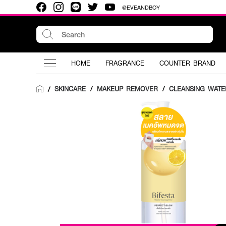
@EVEANDBOY
HOME
FRAGRANCE
COUNTER BRAND
SKINCARE
/
MAKEUP REMOVER
/
CLEANSING WATE
/