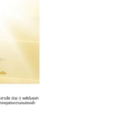
สะอาดใส ด้วย 3 พลังไมเซล่า
็นสาเหตุของความหมองคล้ำ