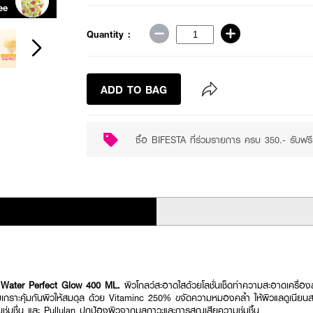
ee
Purchase ฿350+
Quantity :
ADD TO BAG
ซื้อ BIFESTA ที่ร่วมรายการ ครบ 350.- รั
r Water Perfect Glow 400 ML.
ผิวโกลว์สะอาดใสด้วยโลชั่นเช็ดทำความสะอาดเครื่อ
ิมเกราะคุ้มกันผิวให้สมดุล ด้วย Vitaminc 250% ขจัดความหมองคล้ำ ให้ผิวแลดูเนียน
มชื่น และ Pullulan ปกป้องผิวจากมลภาวะและการสูญเสียความชุ่มชื้น