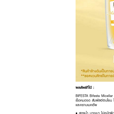
ผลลัพธ์ที่ได้ :
BIFESTA Bifesta Micellar 
เช็ดหมดจด สัมผัสอ่อนโยน ไ
และคราบเมคอัพ
• สูตรน้ำ บางเบา ไม่หนักผิว