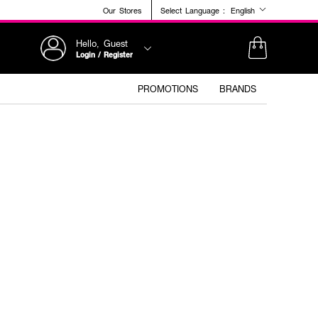
Our Stores
Select Language :
English
Hello, Guest
Login / Register
PROMOTIONS
BRANDS