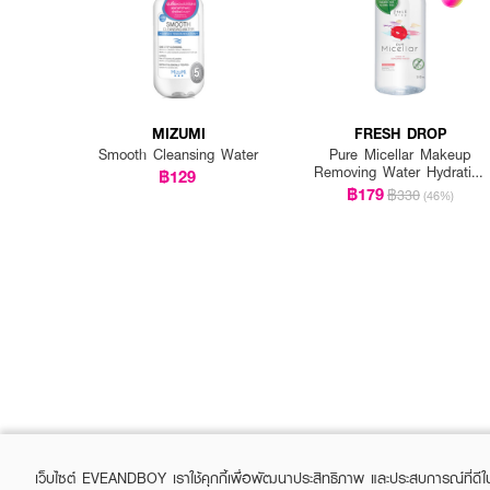
MIZUMI
FRESH DROP
Smooth Cleansing Water
Pure Micellar Makeup
Removing Water Hydrating
฿129
Formula
฿179
฿330
(46%)
เว็บไซต์ EVEANDBOY เราใช้คุกกี้เพื่อพัฒนาประสิทธิภาพ และประสบการณ์ที่ดี