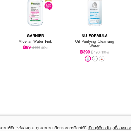
GARNIER
NU FORMULA
Micellar Water Pink
Oil Purifying Cleansing
Water
฿99
฿109
(9%)
฿399
฿490
(19%)
ในการใช้เว็บไซต์ของคุณ คุณสามารถศึกษารายละเอียดได้ที่
เรียนรู้เกี่ยวกับคุกกี้ของเบรา