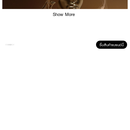
Show More
ซื้อสินค้าแบรนด์นี้
ผลลัพธ์ที่ได้ :
น้ำหอมที่มีเส่ห์ดึงดูดชวนให้รู้สึกหลงไหล ด้วยกลิ่นที่ให้ความรู้สึกอบอุ่น สบาย
เหมือนอยู่บ้าน
● BILLIE EILISH Eilish EDP
● น้ำหอมที่มีเส่ห์ดึงดูดชวนให้รู้สึกหลงไหล
● Top Notes: Sugared Petals, Mandarin and Red Berries.