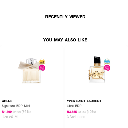
● Middle Notes: Creamy Vanilla, Soft Spices and Cocoa.
● Base Notes: Warm Musks, Tonka Bean and Sleek Woods.
RECENTLY VIEWED
● ขนาด 100 ml.
YOU MAY ALSO LIKE
How to Use :
ฉีดน้ำหอม Billie Eilish EDP ตามบริเวณจุดชีพจร เช่น ต้นคอ ข้อมือ ข้อพับ
แขน และสามารถเพิ่มความหอมให้เสื้อผ้า เพื่อกลิ่นที่ติดทนตลอดทั้งวัน
CHLOE
YVES SAINT LAURENT
Signature EDP Mini
Libre EDP
(36%)
(10%)
฿1,399
฿3,555
฿2,200
฿3,950
size 20 ML
3 Variations