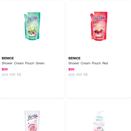
BENICE
BENICE
Shower Cream Pouch Green
Shower Cream Pouch Red
฿99
฿99
size 400 ML
size 400 ML