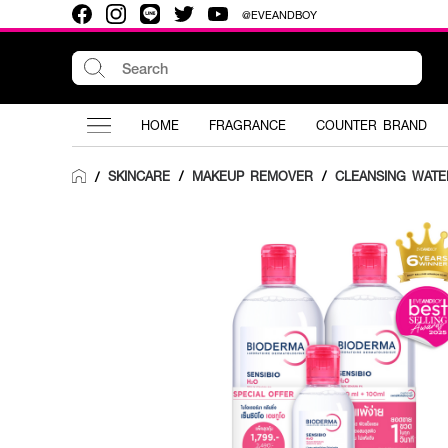
@EVEANDBOY
HOME
FRAGRANCE
COUNTER BRAND
SKINCARE
/
MAKEUP REMOVER
/
CLEANSING WATE
/