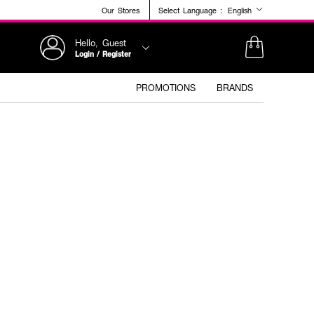
Our Stores
Select Language :
English
Hello, Guest
Login / Register
PROMOTIONS
BRANDS