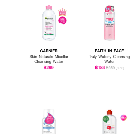
How To Use :
เท Bioderma Sensibio H2
GARNIER
FAITH IN FACE
Skin Naturals Micellar
Truly Waterly Cleansing
Cleansing Water
Water
฿289
฿184
฿369
(50%)