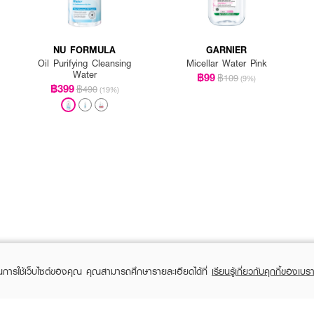
NU FORMULA
GARNIER
Oil Purifying Cleansing
Micellar Water Pink
Water
฿99
฿109
(9%)
฿399
฿490
(19%)
ในการใช้เว็บไซต์ของคุณ คุณสามารถศึกษารายละเอียดได้ที่
เรียนรู้เกี่ยวกับคุกกี้ของเบรา