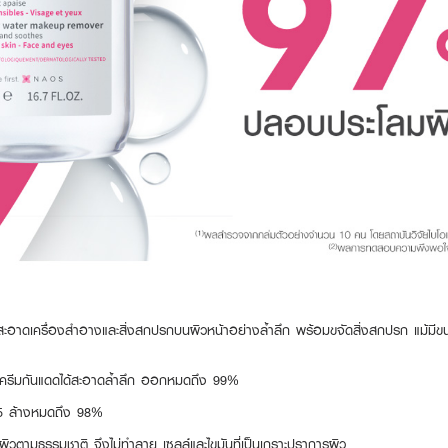
มสะอาดเครื่องสำอางและสิ่งสกปรกบนผิวหน้าอย่างล้ำลึก พร้อมขจัดสิ่งสกปรก แม้มี
ละครีมกันแดดได้สะอาดล้ำลึก ออกหมดถึง 99%
2.5 ล้างหมดถึง 98%
บผิวตามธรรมชาติ จึงไม่ทำลาย เซลล์และไขมันที่เป็นเกราะปราการผิว