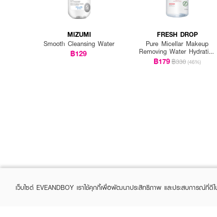
MIZUMI
FRESH DROP
Smooth Cleansing Water
Pure Micellar Makeup
Removing Water Hydrating
฿129
Formula
฿179
฿330
(46%)
เว็บไซต์ EVEANDBOY เราใช้คุกกี้เพื่อพัฒนาประสิทธิภาพ และประสบการณ์ที่ดี