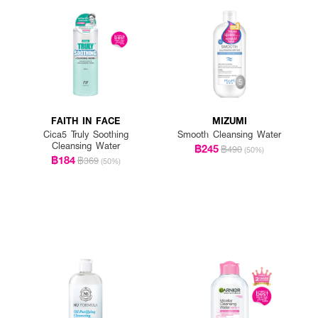
O ลงบนสำลี เช็ดทำความสะอาดผิวหน้าและรอบดวงตา เช็ดทำความสะอาดจนสำลีสะอา
FAITH IN FACE
MIZUMI
Cica5 Truly Soothing
Smooth Cleansing Water
Cleansing Water
฿245
฿490
(50%)
฿184
฿369
(50%)