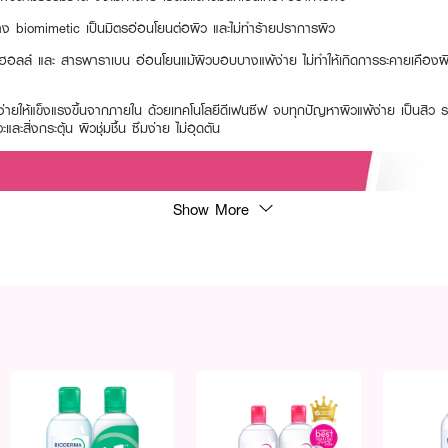
้าง biomimetic เป็นมิตรอ่อนโยนต่อผิว และไม่ทำร้ายปราการผิว
ล์ และ สารพาราเบน อ่อนโยนแม้ผิวบอบบางแพ้ง่าย ไม่ทำให้เกิดการระคายเคืองผิว 
ง่ายให้แข็งแรงขึ้นจากภายใน ด้วยเทคโนโลยีดีเฟนซีฟ จบทุกปัญหาผิวแพ้ง่าย เป็นสิว ร
สิ่งกระตุ้น ผิวชุ่มชื้น ซึมง่าย ไม่อุดตัน
Show More