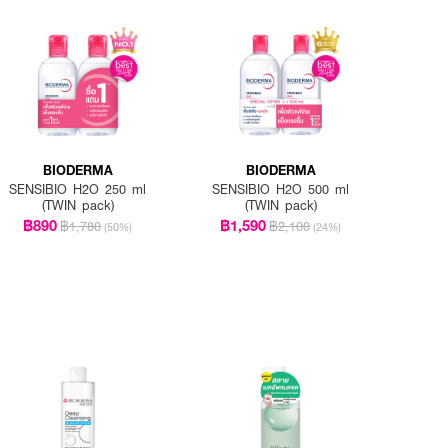
ด โดยไม่ต้องล้างออก
BIODERMA
BIODERMA
SENSIBIO H2O 250 ml
SENSIBIO H2O 500 ml
(TWIN pack)
(TWIN pack)
฿890
฿1,590
฿1,780
฿2,100
(50%)
(24%)