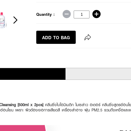
Quantity :
ADD TO BAG
Cleansing [500ml x 2pcs]
คลีนซิ่งไบโอมิเมติก ไมเซล่าว อเตอร์ คลีนซิ่งสูตรอ่อ
่อนโยน เพราะ ผิวต้องเจอการเสียดสี เครื่องสำอาง ฝุ่น PM2.5 รวมถึงเหงื่อและแบคที