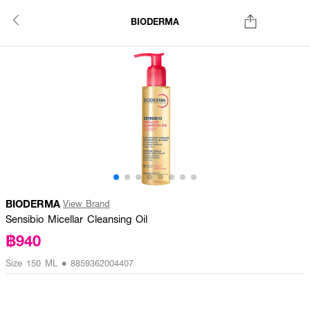
BIODERMA
BIODERMA
View Brand
Sensibio Micellar Cleansing Oil
฿940
Size 150 ML • 8859362004407