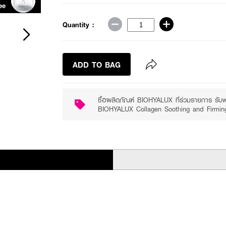
ee
Receive free gift
Quantity :
ADD TO BAG
ซื้อผลิตภัณฑ์ BIOHYALUX ที่ร่วมรายการ รั
BIOHYALUX Collagen Soothing and Firming