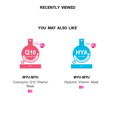
RECENTLY VIEWED
YOU MAY ALSO LIKE
MYU-MYU
MYU-MYU
Coenzyme Q10 Vitamin
Hyaluron Vitamin Mask
Mask
฿9
฿9