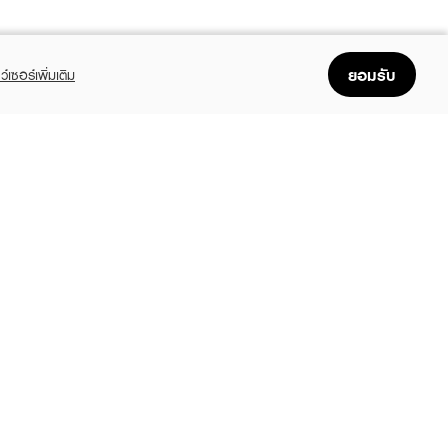
ยอมรับ
ว์เซอร์เพิ่มเติม
FOLLOW US
GET THE APP
Enjoyable, easy, and convenient