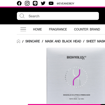
@EVEANDBOY
HOME
FRAGRANCE
COUNTER BRAND
SKINCARE
/
MASK AND BLACK HEAD
/
SHEET MAS
/