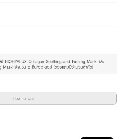
Free
บฟรี BIOHYALUX Collagen Soothing and Firming Mask และ
 Mask จำนวน 2 ชิ้น/ออเดอร์ (ของแถมมีจำนวนจำกัด)
How to Use